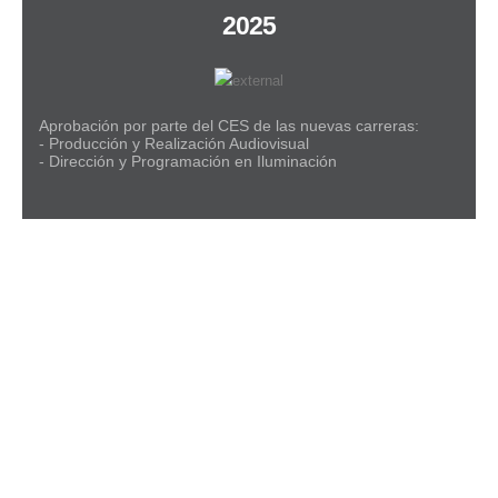
2025
Aprobación por parte del CES de las nuevas carreras:
- Producción y Realización Audiovisual
- Dirección y Programación en Iluminación