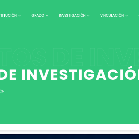
STITUCIÓN
GRADO
INVESTIGACIÓN
VINCULACIÓN
TOS DE INV
DE INVESTIGACI
IÓN