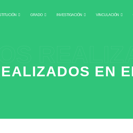
STITUCIÓN
GRADO
INVESTIGACIÓN
VINCULACIÓN
OS REALIZ
EALIZADOS EN E