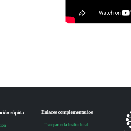
Enlaces complementarios
ción rápida
- Transparencia institucional
ción