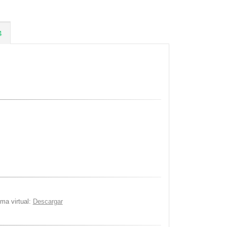
4
ma virtual:
Descargar