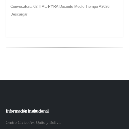
Convocatoria 02 ITAE-PYRA Docente Medio Tiempo A2026:
Descargar
Información institucional
Centro Cívico Av. Quito y Bolivia