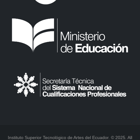
Instituto Superior Tecnológico de Artes del Ecuador. © 2025. All